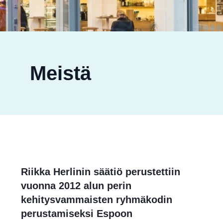
Meistä
Riikka Herlinin säätiö perustettiin
vuonna 2012 alun perin
kehitysvammaisten ryhmäkodin
perustamiseksi Espoon