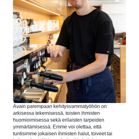
Avain parempaan kehitysvammatyöhön on
arkisessa tekemisessä, toisten ihmisten
huomioimisessa sekä erilaisten tarpeiden
ymmärtämisessä. Emme voi olettaa, että
tuntisimme jokaisen ihmisten halut, toiveet tai