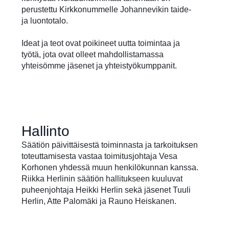
perustettu Kirkkonummelle Johannevikin taide-
ja luontotalo.
Ideat ja teot ovat poikineet uutta toimintaa ja
työtä, jota ovat olleet mahdollistamassa
yhteisömme jäsenet ja yhteistyökumppanit.
Hallinto
Säätiön päivittäisestä toiminnasta ja tarkoituksen
toteuttamisesta vastaa toimitusjohtaja Vesa
Korhonen yhdessä muun henkilökunnan kanssa.
Riikka Herlinin säätiön hallitukseen kuuluvat
puheenjohtaja Heikki Herlin sekä jäsenet Tuuli
Herlin, Atte Palomäki ja Rauno Heiskanen.