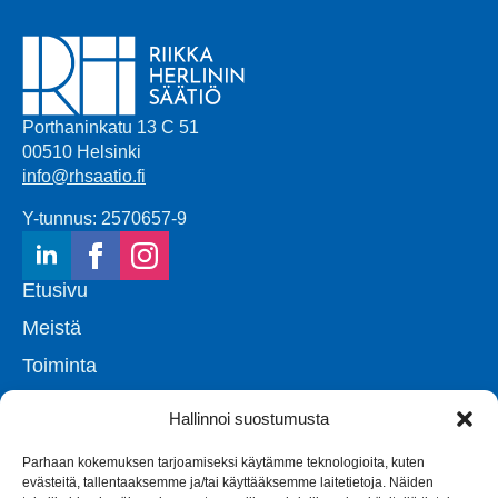
Porthaninkatu 13 C 51
00510 Helsinki
info@rhsaatio.fi
Y-tunnus: 2570657-9
Etusivu
Meistä
Toiminta
Uutiset
Hallinnoi suostumusta
Yhteystiedot
Parhaan kokemuksen tarjoamiseksi käytämme teknologioita, kuten
evästeitä, tallentaaksemme ja/tai käyttääksemme laitetietoja. Näiden