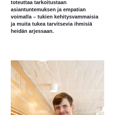
toteuttaa tarkoitustaan
asiantuntemuksen ja empatian
voimalla – tukien kehitysvammaisia
ja muita tukea tarvitsevia ihmisiä
heidän arjessaan.