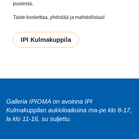
puolesta.
Taide koskettaa, yhdistää ja mahdollistaa!
IPI Kulmakuppila
Galleria IPIOMA on avoinna IPI
Kulmakuppilan aukioloaikoina ma-pe klo 8-17,
la klo 11-16, su suljettu.