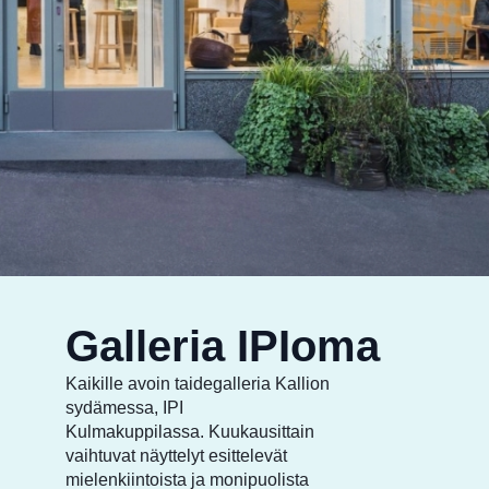
Galleria IPIoma
Kaikille avoin taidegalleria Kallion
sydämessa, IPI
Kulmakuppilassa. Kuukausittain
vaihtuvat näyttelyt esittelevät
mielenkiintoista ja monipuolista