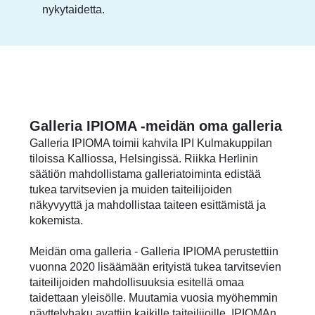
nykytaidetta.
Galleria IPIOMA -meidän oma galleria
Galleria IPIOMA toimii kahvila IPI Kulmakuppilan
tiloissa Kalliossa, Helsingissä. Riikka Herlinin
säätiön mahdollistama galleriatoiminta edistää
tukea tarvitsevien ja muiden taiteilijoiden
näkyvyyttä ja mahdollistaa taiteen esittämistä ja
kokemista.
Meidän oma galleria - Galleria IPIOMA perustettiin
vuonna 2020 lisäämään erityistä tukea tarvitsevien
taiteilijoiden mahdollisuuksia esitellä omaa
taidettaan yleisölle. Muutamia vuosia myöhemmin
näyttelyhaku avattiin kaikille taiteilijoille. IPIOMAn